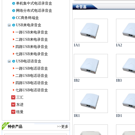
单机集中式电话录音盒
奇普嘉
网络分布式电话录音盒
CC商务终端盒
USB来电录音盒
一路USB来电录音盒
二路USB来电录音盒
IA1
IA2
四路USB来电录音盒
七路USB来电录音盒
USB电话语音盒
一路USB电话语音盒
二路USB电话语音盒
IB2
IB3
四路USB电话语音盒
七路USB电话语音盒
三汇
东进
纽曼
IR1
ID1
特价产品
>>更多