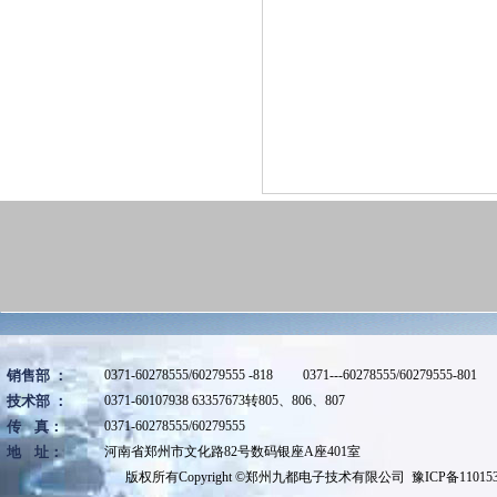
销售部 ：
0371-60278555/60279555 -818 0371---60278555/60279555-801
技术部 ：
0371-60107938 63357673转805、806、807
传 真：
0371-60278555/60279555
地 址：
河南省郑州市文化路82号数码银座A座401室
版权所有
Copyright ©
郑州九都电子技术有限公司 豫ICP备1101536