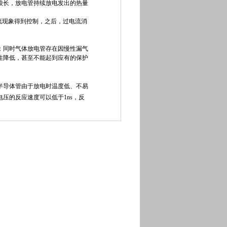
长，放电管持续放电发出的热量
流现象得到控制，之后，过电流消
同时气体放电管存在因慢性漏气
性降低，甚至不能起到应有的保护
导体管由于放电时温度低、不易
压的反应速度可以低于1ns，反