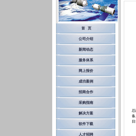
首 页
公司介绍
新闻动态
服务体系
网上报价
成功案例
招商合作
采购指南
总
解决方案
备
目
软件下载
人才招聘