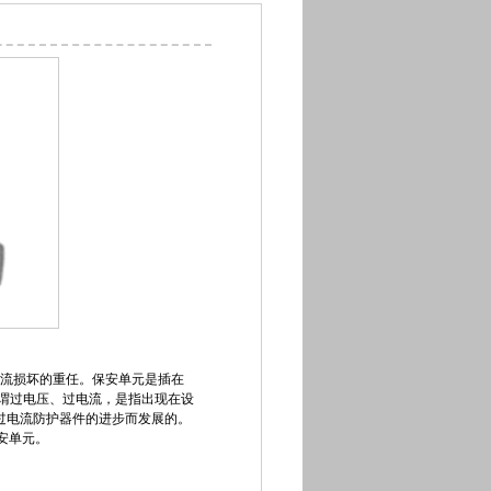
流损坏的重任。保安单元是插在
谓过电压、过电流，是指出现在设
过电流防护器件的进步而发展的。
安单元。