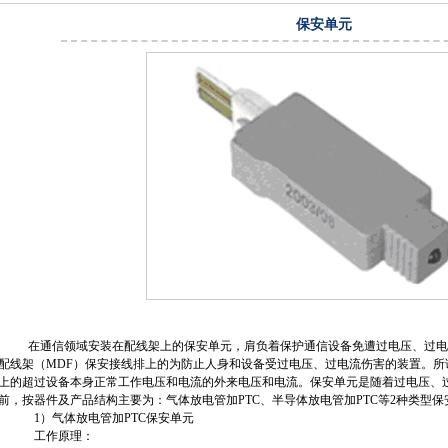
保安单元
在通信领域安装在配线架上的保安单元，肩负着保护通信设备免遭过电压、过电
配线架（MDF）保安接线排上的为防止人身和设备受过电压、过电流伤害的装置。所
上的超过设备本身正常工作电压和电流的外来电压和电流。保安单元是随着过电压、
前，按器件及产品结构主要为：气体放电管加PTC、半导体放电管加PTC等2种类型保
1）气体放电管加PTC保安单元
工作原理：